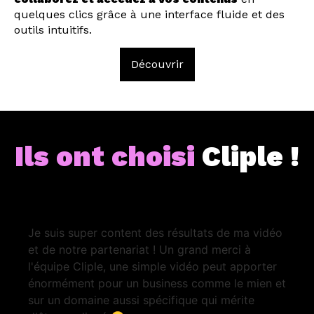
quelques clics grâce à une interface fluide et des
outils intuitifs.
Découvrir
Ils ont choisi
Cliple !
Je suis super content des résultats de ma vidéo
et de notre partenariat ! Un grand merci à
l'équipe Cliple, une simple vidéo peut apporter
énormément pour un business comme le mien et
sur un domaine aussi spécifique qui mérite