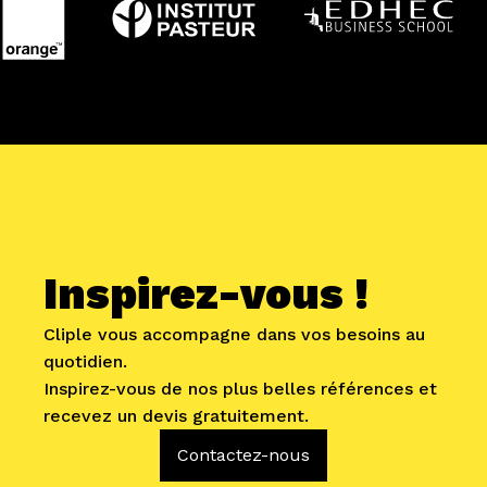
Inspirez-vous !
Cliple vous accompagne dans vos besoins au
quotidien.
Inspirez-vous de nos plus belles références et
recevez un devis gratuitement.
Contactez-nous