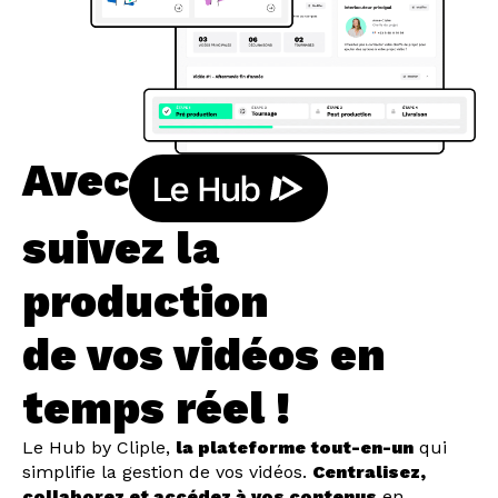
Avec
suivez la
production
de vos vidéos en
temps réel !
Le Hub by Cliple,
la plateforme tout-en-un
qui
simplifie la gestion de vos vidéos.
Centralisez,
collaborez et accédez à vos contenus
en