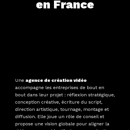
en France
Quelle est la différence
entre une agence de
création vidéo et un studio
de production ?
Une
agence de création vidéo
accompagne les entreprises de bout en
bout dans leur projet : réflexion stratégique,
conception créative, écriture du script,
direction artistique, tournage, montage et
diffusion. Elle joue un rôle de conseil et
propose une vision globale pour aligner la