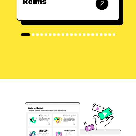
Reims