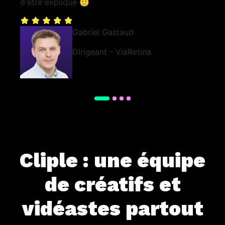
d'être expliqué 🙂
Gabriel Gastaud
Dirigeant - ViaRetina
Cliple : une équipe
de créatifs et
vidéastes partout