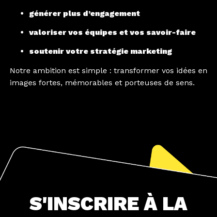
générer plus d’engagement
valoriser vos équipes et vos savoir-faire
soutenir votre stratégie marketing
Notre ambition est simple : transformer vos idées en
images fortes, mémorables et porteuses de sens.
S'INSCRIRE À LA