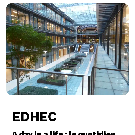
EDHEC
A day in a life : le quotidien