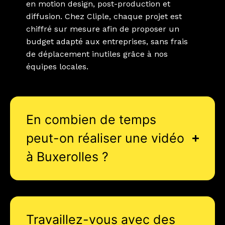
en motion design, post-production et
diffusion. Chez Cliple, chaque projet est
chiffré sur mesure afin de proposer un
budget adapté aux entreprises, sans frais
de déplacement inutiles grâce à nos
équipes locales.
En combien de temps
peut-on réaliser une vidéo
à Buxerolles ?
Travaillez-vous avec des