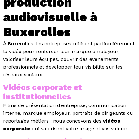
production
audiovisuelle à
Buxerolles
À Buxerolles, les entreprises utilisent particulièrement
la vidéo pour renforcer leur marque employeur,
valoriser leurs équipes, couvrir des événements
professionnels et développer leur visibilité sur les
réseaux sociaux.
Vidéos corporate et
institutionnelles
Films de présentation d’entreprise, communication
interne, marque employeur, portraits de dirigeants ou
reportages métiers : nous concevons des
vidéos
corporate
qui valorisent votre image et vos valeurs.