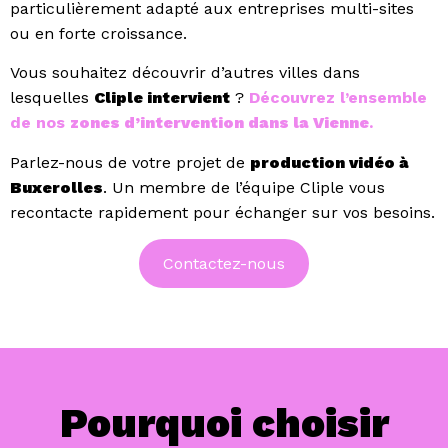
particulièrement adapté aux entreprises multi-sites
ou en forte croissance.
Vous souhaitez découvrir d’autres villes dans
lesquelles
Cliple intervient
?
Découvrez l’ensemble
de nos
zones d’intervention dans la Vienne
.
Parlez-nous de votre projet de
production vidéo à
Buxerolles
. Un membre de l’équipe Cliple vous
recontacte rapidement pour échanger sur vos besoins.
Contactez-nous
Pourquoi choisir