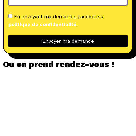
En envoyant ma demande, j'accepte la
politique de confidentialité
.
Envoyer ma demande
Ou on prend rendez-vous !