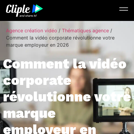
Agence création vidéo
/
Thématiques agence
/
Comment la vidéo corporate révolutionne votre
marque employeur en 2026
Comment la vidéo
corporate
révolutionne votre
marque
employeur en