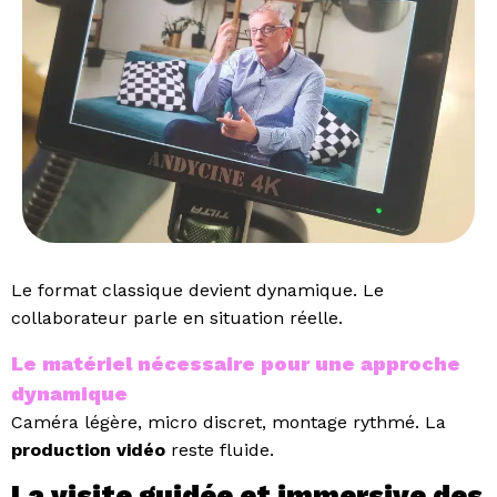
Le format classique devient dynamique.
Le
collaborateur parle en situation réelle.
Le matériel nécessaire pour une approche
dynamique
Caméra légère, micro discret, montage rythmé.
La
production vidéo
reste fluide.
La visite guidée et immersive des