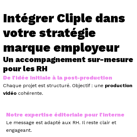
Intégrer Cliple dans
votre stratégie
marque employeur
Un accompagnement sur-mesure
pour les RH
De l'idée initiale à la post-production
Chaque projet est structuré.
Objectif : une
production
vidéo
cohérente.
Notre expertise éditoriale pour l'interne
Le message est adapté aux RH.
Il reste clair et
engageant.