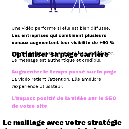
Une vidéo performe si elle est bien diffusée.
Les entreprises qui combinent plusieurs
canaux augmentent leur visibilité de +60 %
.
Optimiser sa page carrière
Les collaborateurs partagent leur expérience.
Le message est authentique et crédible.
Augmenter le temps passé sur la page
La vidéo retient l’attention.
Elle améliore
l’expérience utilisateur.
L'impact positif de la vidéo sur le SEO
de votre site
Le maillage avec votre stratégie